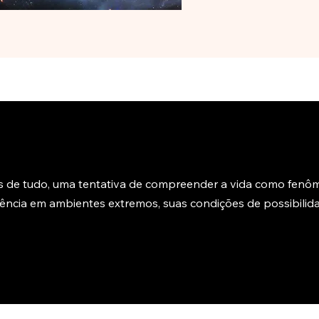
ntes de tudo, uma tentativa de compreender a vida como fen
stência em ambientes extremos, suas condições de possibili