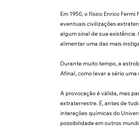
Em 1950, o físico Enrico Fermi 
eventuais civilizações extrate
algum sinal de sua existência
alimentar uma das mais instiga
Durante muito tempo, a astrobi
Afinal, como levar a sério uma 
A provocação é válida, mas pa
extraterrestre. É, antes de t
interações químicas do Univer
possibilidade em outros mundo