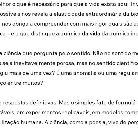
hor o que é necessário para que a vida exista aqui. I
íveis nos revela a elasticidade extraordinária da bio
nos obriga a compreender com mais rigor quais são a
ca – e o que distingue a química da vida da química ine
a ciência que pergunta pelo sentido. Não no sentido me
 seja inevitavelmente porosa, mas no sentido científic
urgiu mais de uma vez? É uma anomalia ou uma regul
ço entre muitos?
respostas definitivas. Mas o simples fato de formulá-la
táveis, em experimentos replicáveis, em modelos compu
vilização humana. A ciência, como a poesia, vive de pe