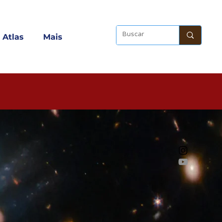
Atlas
Mais