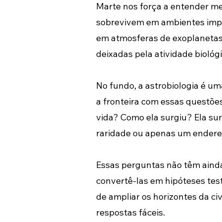
Marte nos força a entender mel
sobrevivem em ambientes imposs
em atmosferas de exoplanetas 
deixadas pela atividade biológi
No fundo, a astrobiologia é um
a fronteira com essas questões
vida? Como ela surgiu? Ela s
raridade ou apenas um endere
Essas perguntas não têm ainda 
convertê-las em hipóteses tes
de ampliar os horizontes da ci
respostas fáceis.