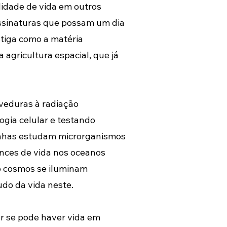
idade de vida em outros 
assinaturas que possam um dia 
stiga como a matéria 
agricultura espacial, que já 
veduras à radiação 
ogia celular e testando 
rinhas estudam microrganismos 
nces de vida nos oceanos 
o cosmos se iluminam 
do da vida neste.
r se pode haver vida em 