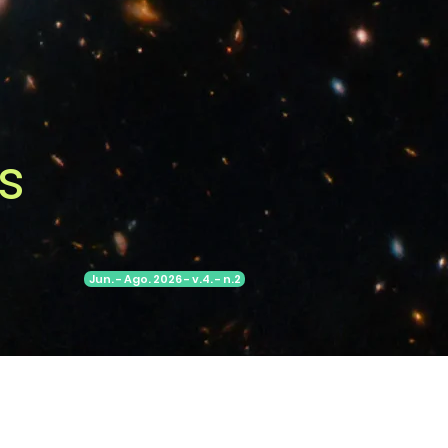
s
Jun. - Ago. 2026 - v.4. - n.2