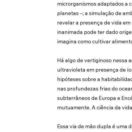
microrganismos adaptados a co
planetas –; a simulação de am
revelar a presença de vida em 
inanimada pode ter dado origem
imagina como cultivar aliment
Há algo de vertiginoso nessa 
ultravioleta em presença de ío
hipóteses sobre a habitabilid
nas profundezas frias do ocea
subterrâneos de Europa e Encél
mutuamente. A ciência da vida
Essa via de mão dupla é uma d