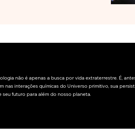
iologia não é apenas a busca por vida extraterrestre. É, a
em nas interações químicas do Universo primitivo, sua persi
 seu futuro para além do nosso planeta.