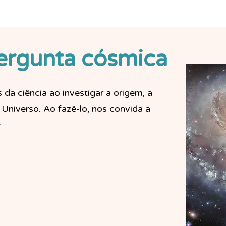
ergunta cósmica
 da ciência ao investigar a origem, a
 Universo. Ao fazê-lo, nos convida a
r