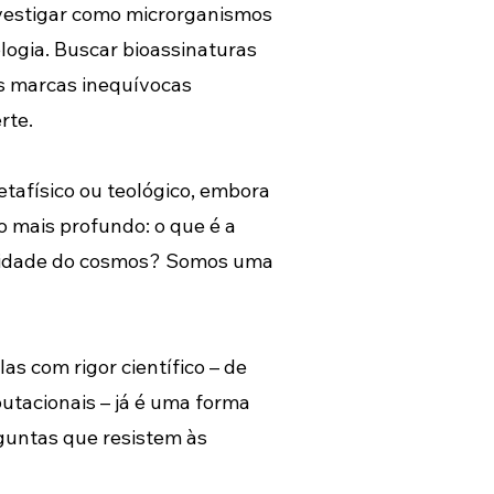
nvestigar como microrganismos 
logia. Buscar bioassinaturas 
s marcas inequívocas 
rte.
tafísico ou teológico, embora 
o mais profundo: o que é a 
aridade do cosmos? Somos uma 
s com rigor científico – de 
tacionais – já é uma forma 
rguntas que resistem às 