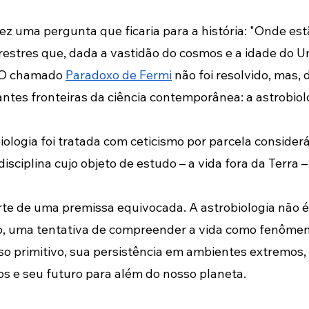
fez uma pergunta que ficaria para a história: "Onde estã
rrestres que, dada a vastidão do cosmos e a idade do Un
. O chamado 
Paradoxo de Fermi
 não foi resolvido, mas,
ntes fronteiras da ciência contemporânea: a astrobiol
ologia foi tratada com ceticismo por parcela considerá
disciplina cujo objeto de estudo – a vida fora da Terra
rte de uma premissa equivocada. A astrobiologia não é
udo, uma tentativa de compreender a vida como fenômen
so primitivo, sua persistência em ambientes extremos,
s e seu futuro para além do nosso planeta.