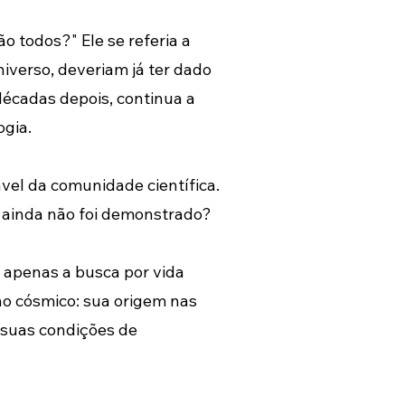
o todos?" Ele se referia a 
iverso, deveriam já ter dado 
 décadas depois, continua a 
ogia.
vel da comunidade científica. 
 – ainda não foi demonstrado? 
 apenas a busca por vida 
o cósmico: sua origem nas 
 suas condições de 