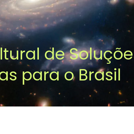
ltural de Soluçõe
cas para o Brasil
Editorial