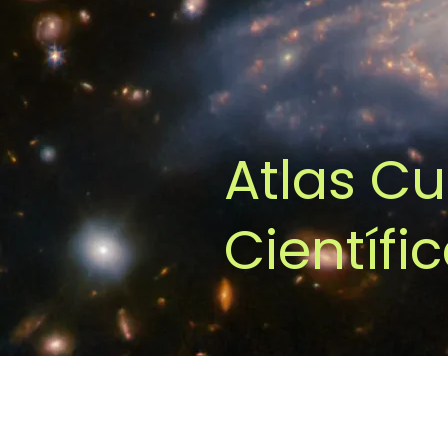
Atlas Cu
Científi