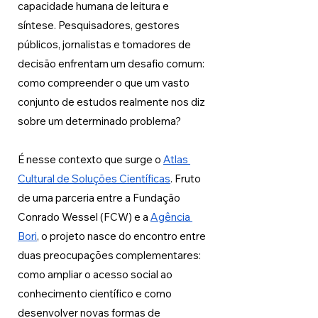
capacidade humana de leitura e 
síntese. Pesquisadores, gestores 
públicos, jornalistas e tomadores de 
decisão enfrentam um desafio comum: 
como compreender o que um vasto 
conjunto de estudos realmente nos diz 
sobre um determinado problema? 
É nesse contexto que surge o 
Atlas 
Cultural de Soluções Científicas
. Fruto 
de uma parceria entre a Fundação 
Conrado Wessel (FCW) e a 
Agência 
Bori
, o projeto nasce do encontro entre 
duas preocupações complementares: 
como ampliar o acesso social ao 
conhecimento científico e como 
desenvolver novas formas de 