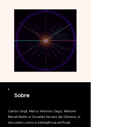
Sobre
Carlos Vogt, Marco Antonio Zago, Manoel
Barral-Netto e Osvaldo Novais de Oliveira Jr.
discutem como a inteligência artificial