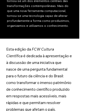
tornou-se um dos elementos centrais das
transformações contemporâneas. Mais do
que uma nova ferramenta computacional,
tornou-se uma tecnologia capaz de alterar
profundamente a forma como produzimos,
organizamos e utilizamos o conhecimento.
Esta edição da 
FCW Cultura 
Científica
 é dedicada à apresentação e 
à discussão de uma iniciativa que 
nasce de uma pergunta fundamental 
para o futuro da ciência e do Brasil: 
como transformar o imenso patrimônio 
de conhecimento científico produzido 
em respostas mais acessíveis, mais 
rápidas e que permitam resolver 
problemas que afetam o país. 