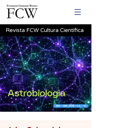
Revista FCW Cultura Científica
Astrobiologia
Mar. - Mai. 2026 - v.4. - n.1
Editorial