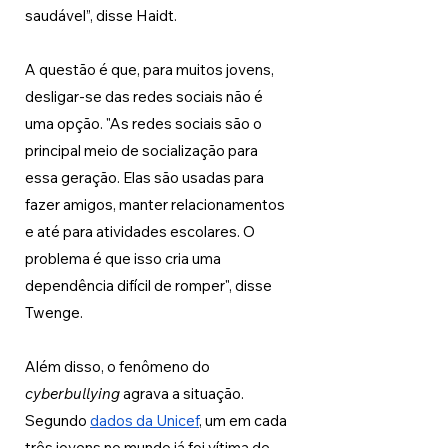
saudável”, disse Haidt.
A questão é que, para muitos jovens, 
desligar-se das redes sociais não é 
uma opção. "As redes sociais são o 
principal meio de socialização para 
essa geração. Elas são usadas para 
fazer amigos, manter relacionamentos 
e até para atividades escolares. O 
problema é que isso cria uma 
dependência difícil de romper", disse 
Twenge.
Além disso, o fenômeno do 
cyberbullying
 agrava a situação. 
Segundo 
dados da Unicef
, um em cada 
três jovens no mundo já foi vítima de 