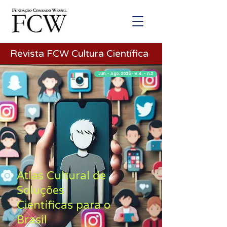
Revista FCW Cultura Científica
Jun. - Ago. 2026 - v.4. - n.2
Atlas Cultural de
Soluções
Científicas para o
Brasil