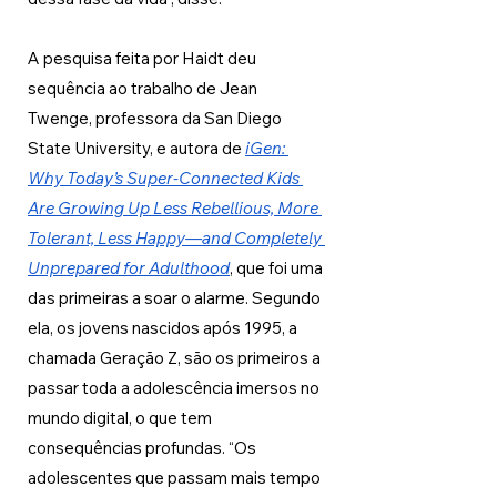
A pesquisa feita por Haidt deu 
sequência ao trabalho de Jean 
Twenge, professora da San Diego 
State University, e autora de 
iGen: 
Why Today’s Super-Connected Kids 
Are Growing Up Less Rebellious, More 
Tolerant, Less Happy—and Completely 
Unprepared for Adulthood
, que foi uma 
das primeiras a soar o alarme. Segundo 
ela, os jovens nascidos após 1995, a 
chamada Geração Z, são os primeiros a 
passar toda a adolescência imersos no 
mundo digital, o que tem 
consequências profundas. “Os 
adolescentes que passam mais tempo 