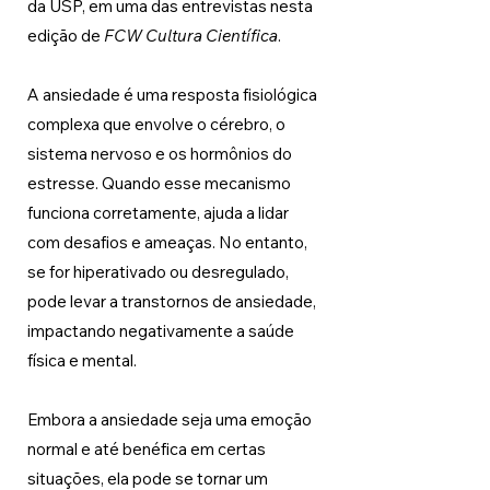
da USP, em uma das entrevistas nesta 
edição de 
FCW Cultura Científica
. 
A ansiedade é uma resposta fisiológica 
complexa que envolve o cérebro, o 
sistema nervoso e os hormônios do 
estresse. Quando esse mecanismo 
funciona corretamente, ajuda a lidar 
com desafios e ameaças. No entanto, 
se for hiperativado ou desregulado, 
pode levar a transtornos de ansiedade, 
impactando negativamente a saúde 
física e mental.
Embora a ansiedade seja uma emoção 
normal e até benéfica em certas 
situações, ela pode se tornar um 