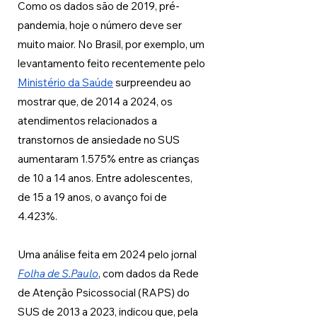
Como os dados são de 2019, pré-
pandemia, hoje o número deve ser 
muito maior. No Brasil, por exemplo, um 
levantamento feito recentemente pelo 
Ministério da Saúde
 surpreendeu ao 
mostrar que, de 2014 a 2024, os 
atendimentos relacionados a 
transtornos de ansiedade no SUS 
aumentaram 1.575% entre as crianças 
de 10 a 14 anos. Entre adolescentes, 
de 15 a 19 anos, o avanço foi de 
4.423%. 
Uma análise feita em 2024 pelo jornal 
Folha de S.Paulo
, com dados da Rede 
de Atenção Psicossocial (RAPS) do 
SUS de 2013 a 2023, indicou que, pela 