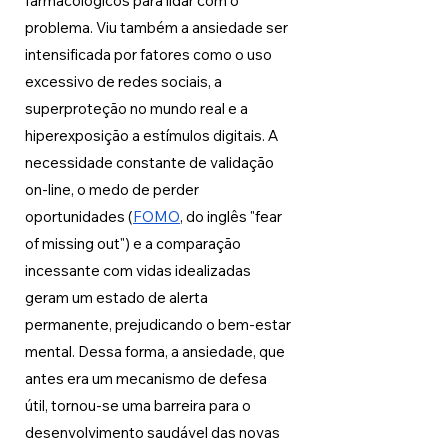
farmacológicos para lidar com o 
problema. Viu também a ansiedade ser 
intensificada por fatores como o uso 
excessivo de redes sociais, a 
superproteção no mundo real e a 
hiperexposição a estímulos digitais. A 
necessidade constante de validação 
on-line, o medo de perder 
oportunidades (
FOMO
, do inglês "fear 
of missing out") e a comparação 
incessante com vidas idealizadas 
geram um estado de alerta 
permanente, prejudicando o bem-estar 
mental. Dessa forma, a ansiedade, que 
antes era um mecanismo de defesa 
útil, tornou-se uma barreira para o 
desenvolvimento saudável das novas 