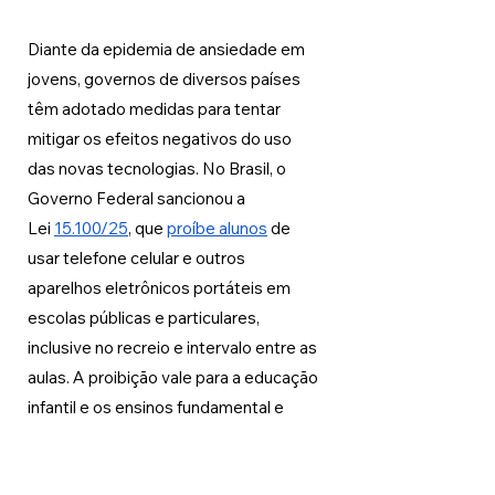
Diante da epidemia de ansiedade em 
jovens, governos de diversos países 
têm adotado medidas para tentar 
mitigar os efeitos negativos do uso 
das novas tecnologias. No Brasil, o 
Governo Federal sancionou a 
Lei
15.100/25
, que 
proíbe alunos
 de 
usar telefone celular e outros 
aparelhos eletrônicos portáteis em 
escolas públicas e particulares, 
inclusive no recreio e intervalo entre as 
aulas. A proibição vale para a educação 
infantil e os ensinos fundamental e 
médio. 