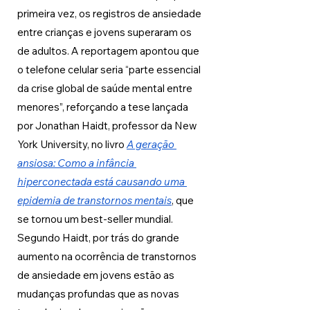
primeira vez, os registros de ansiedade 
entre crianças e jovens superaram os 
de adultos. A reportagem apontou que 
o telefone celular seria “parte essencial 
da crise global de saúde mental entre 
menores”, reforçando a tese lançada 
por Jonathan Haidt, professor da New 
York University, no livro 
A geração 
ansiosa: Como a infância 
hiperconectada está causando uma 
epidemia de transtornos mentais
, que 
se tornou um best-seller mundial. 
Segundo Haidt, por trás do grande 
aumento na ocorrência de transtornos 
de ansiedade em jovens estão as 
mudanças profundas que as novas 