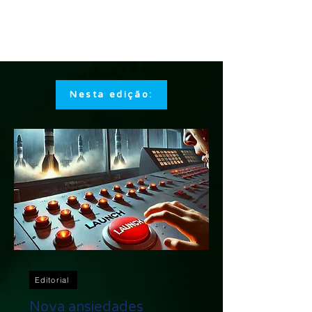
Nesta edição:
Editorial
Nova ansiedades