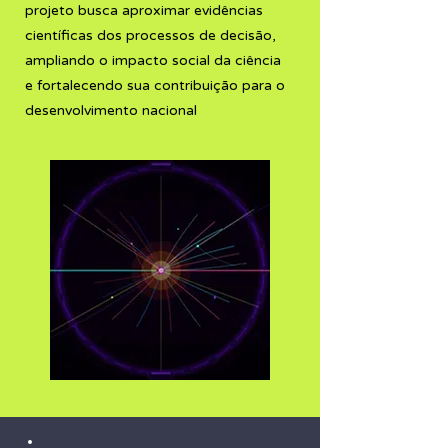
projeto busca aproximar evidências
científicas dos processos de decisão,
ampliando o impacto social da ciência
e fortalecendo sua contribuição para o
desenvolvimento nacional