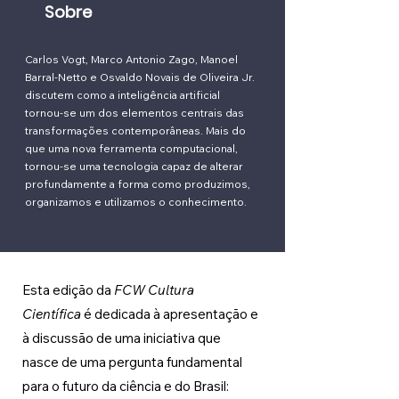
Sobre
Carlos Vogt, Marco Antonio Zago, Manoel
Barral-Netto e Osvaldo Novais de Oliveira Jr.
discutem como a inteligência artificial
tornou-se um dos elementos centrais das
transformações contemporâneas. Mais do
que uma nova ferramenta computacional,
tornou-se uma tecnologia capaz de alterar
profundamente a forma como produzimos,
organizamos e utilizamos o conhecimento.
Esta edição da 
FCW Cultura 
Científica
 é dedicada à apresentação e 
à discussão de uma iniciativa que 
nasce de uma pergunta fundamental 
para o futuro da ciência e do Brasil: 