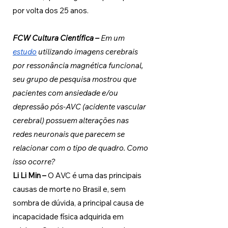
por volta dos 25 anos.
FCW Cultura Científica 
– 
Em um 
estudo
 utilizando imagens cerebrais 
por ressonância magnética funcional, 
seu grupo de pesquisa mostrou que 
pacientes com ansiedade e/ou 
depressão pós-AVC (acidente vascular 
cerebral) possuem alterações nas 
redes neuronais que parecem se 
relacionar com o tipo de quadro. Como 
isso ocorre?
Li Li Min 
–
 O AVC é uma das principais 
causas de morte no Brasil e, sem 
sombra de dúvida, a principal causa de 
incapacidade física adquirida em 