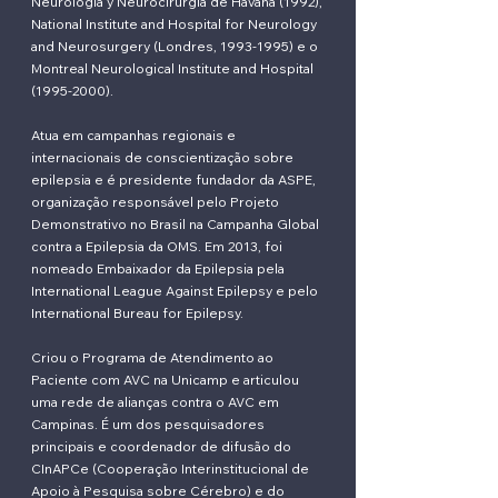
Neurologia y Neurocirurgia de Havana (1992),
National Institute and Hospital for Neurology
and Neurosurgery (Londres,
1993-1995)
e o
Montreal Neurological Institute and Hospital
(1995-2000)
.
Atua em campanhas regionais e
internacionais de conscientização sobre
epilepsia e é presidente fundador da ASPE,
organização responsável pelo Projeto
Demonstrativo no Brasil na Campanha Global
contra a Epilepsia da OMS. Em 2013, foi
nomeado Embaixador da Epilepsia pela
International League Against Epilepsy e pelo
International Bureau for Epilepsy.
Criou o Programa de Atendimento ao
Paciente com AVC na Unicamp e articulou
uma rede de alianças contra o AVC em
Campinas. É um dos pesquisadores
principais e coordenador de difusão do
CInAPCe (Cooperação Interinstitucional de
Apoio à Pesquisa sobre Cérebro) e do