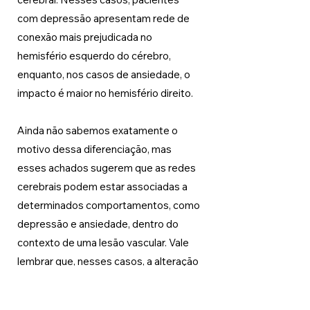
com depressão apresentam rede de 
conexão mais prejudicada no 
hemisfério esquerdo do cérebro, 
enquanto, nos casos de ansiedade, o 
impacto é maior no hemisfério direito.
Ainda não sabemos exatamente o 
motivo dessa diferenciação, mas 
esses achados sugerem que as redes 
cerebrais podem estar associadas a 
determinados comportamentos, como 
depressão e ansiedade, dentro do 
contexto de uma lesão vascular. Vale 
lembrar que, nesses casos, a alteração 
no cérebro é a causa primária dos 
sintomas, diferentemente do que 