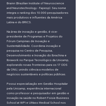
Brainn (Brazilian Institute of Neuroscience
and Neurotechnology - Fapesp). Seu nome
integra o ranking dos 10.000 pesquisadores
mais produtivos e influentes da América
Latina e do BRICS.
Na área de inovação e gestão, é vice-
presidente de Programas e Projetos do
Fórum Campinas de Inovação e
Sustentabilidade. Coordena inovação e
pesquisa no Centro de Pesquisa,
Desenvolvimento e Inovação do Ibrachina e
Ibrawork no Parque Tecnológico da Unicamp,
explorando novas fronteiras para os 17 ODS
da ONU, unindo ciência a modelos de
negócios sustentáveis e políticas públicas.
Possui especialização em Gestão Hospitalar
pela Unicamp, experiência internacional
como professor e pesquisador em gestão e
inovação na saúde no Robert Foisie Business
School at WPI e UMass Medical School nos