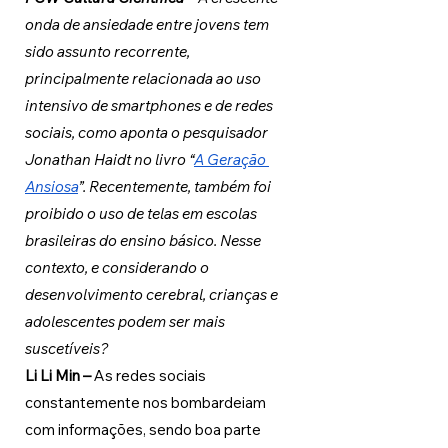
onda de ansiedade entre jovens tem 
sido assunto recorrente, 
principalmente relacionada 
ao uso 
intensivo de smartphones e de redes 
sociais, como aponta o pesquisador 
Jonathan Haidt no livro “
A Geração 
Ansiosa
”. Recentemente, também foi 
proibido o uso de telas em escolas 
brasileiras do ensino básico. Nesse 
contexto, e considerando o 
desenvolvimento cerebr
al, crianças e 
adolescentes podem ser mais 
suscetíveis?   
Li Li Min 
– 
As redes sociais 
constantemente nos bombardeiam 
com informações, sendo boa parte 