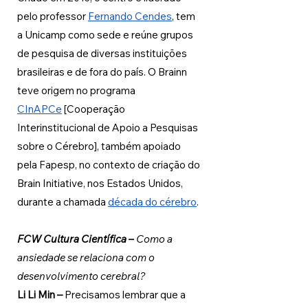
pelo professor 
Fernando Cendes
, tem 
a Unicamp como sede e reúne grupos 
de pesquisa de diversas instituições 
brasileiras e de fora do país. O Brainn 
teve origem no programa 
CInAPCe
 [Cooperação 
Interinstitucional de Apoio a Pesquisas 
sobre o Cérebro], também apoiado 
pela Fapesp, no contexto de criação do 
Brain Initiative, nos Estados Unidos, 
durante a chamada 
década do cérebro
.
FCW Cultura Científica 
–
 Como a 
ansiedade se relaciona com o 
desenvolvimento cerebral?
Li Li Min 
– 
Precisamos lembrar que a 