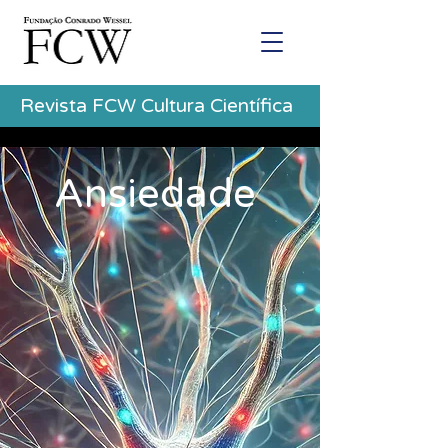
Revista FCW Cultura Científica
Ansiedade