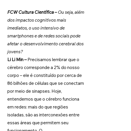
FCW Cultura Científica –
 Ou seja, além 
dos impactos cognitivos mais 
imediatos, o uso intensivo de 
smartphones e de redes sociais pode 
afetar o desenvolvimento cerebral dos 
jovens?
Li Li Min –
Precisamos lembrar que o 
cérebro corresponde a 2% do nosso 
corpo – ele é constituído por cerca de 
86 bilhões de células que se conectam 
por meio de sinapses. Hoje, 
entendemos que o cérebro funciona 
em redes: mais do que regiões 
isoladas, são as interconexões entre 
essas áreas que permitem seu 
funcionamento. O 