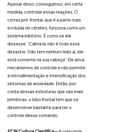
Apesar disso, conseguimos, em certa 
medida, controlar essas reações. O 
córtex pré-frontal, que é a parte mais 
evoluída do cérebro, funciona como um 
sistema inibitório. É como se ele 
dissesse: “Calma lá, não é todo esse 
desastre. Não tem nenhum leão aí, ele 
está somente na sua cabeça”. Ele ativa 
mecanismos de controle e não permite 
a retroalimentação e intensificação dos 
sintomas de ansiedade. Então, por 
conta dessas estruturas que são mais 
primitivas, o lobo frontal tem que se 
desenvolver bastante para ter o 
controle desse comando. 
FCW Cultura Científica 
– 
A crescente 