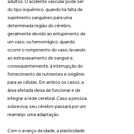
adultos. O acidente vascular pode ser 
do tipo isquêmico, quando há falta de 
suprimento sanguíneo para uma 
determinada região do cérebro, 
geralmente devido ao entupimento de 
um vaso; ou hemorrágico, quando 
ocorre o rompimento do vaso, levando 
ao extravasamento de sangue e, 
consequentemente, à interrupção do 
fornecimento de nutrientes e oxigênio 
para as células. Em ambos os casos, a 
área afetada deixa de funcionar e de 
integrar a rede cerebral. Caso a pessoa 
sobreviva, 
seu cérebro passará por um 
rearranjo, uma adaptação. 
Com o avanço da idade, a plasticidade 