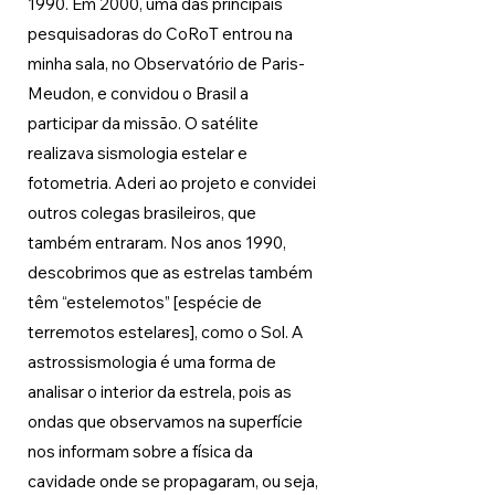
1990. Em 2000, uma das principais 
pesquisadoras do CoRoT entrou na 
minha sala, no Observatório de Paris-
Meudon, e convidou o Brasil a 
participar da missão. O satélite 
realizava sismologia estelar e 
fotometria. Aderi ao projeto e convidei 
outros colegas brasileiros, que 
também entraram. Nos anos 1990, 
descobrimos que as estrelas também 
têm “estelemotos” [espécie de 
terremotos estelares], como o Sol. A 
astrossismologia é uma forma de 
analisar o interior da estrela, pois as 
ondas que observamos na superfície 
nos informam sobre a física da 
cavidade onde se propagaram, ou seja, 