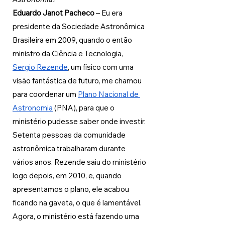
Eduardo Janot Pacheco 
– Eu era 
presidente da Sociedade Astronômica 
Brasileira em 2009, quando o então 
ministro da Ciência e Tecnologia, 
Sergio Rezende
, um físico com uma 
visão fantástica de futuro, me chamou 
para coordenar um 
Plano Nacional de 
Astronomia
 (PNA), para que o 
ministério pudesse saber onde investir. 
Setenta pessoas da comunidade 
astronômica trabalharam durante 
vários anos. Rezende saiu do ministério 
logo depois, em 2010, e, quando 
apresentamos o plano, ele acabou 
ficando na gaveta, o que é lamentável. 
Agora, o ministério está fazendo uma 