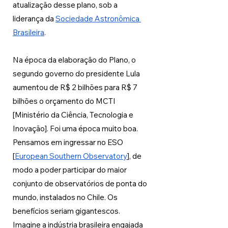
atualização desse plano, sob a 
liderança da 
Sociedade Astronômica 
Brasileira
.
Na época da elaboração do Plano, o 
segundo governo do presidente Lula 
aumentou de R$ 2 bilhões para R$ 7 
bilhões o orçamento do MCTI 
[Ministério da Ciência, Tecnologia e 
Inovação]. Foi uma época muito boa. 
Pensamos em ingressar no ESO 
[
European Southern Observatory
], de 
modo a poder participar do maior 
conjunto de observatórios de ponta do 
mundo, instalados no Chile. Os 
benefícios seriam gigantescos. 
Imagine a indústria brasileira engajada 