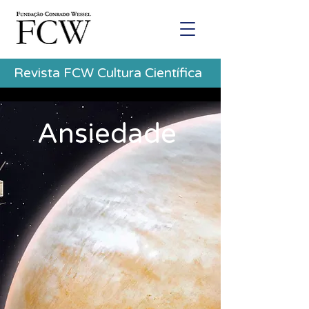
Revista FCW Cultura Científica
Ansiedade