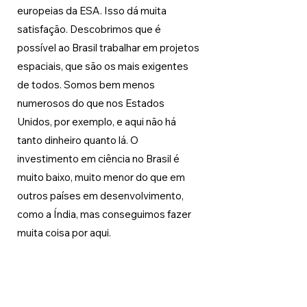
europeias da ESA. Isso dá muita 
satisfação. Descobrimos que é 
possível ao Brasil trabalhar em projetos 
espaciais, que são os mais exigentes 
de todos. Somos bem menos 
numerosos do que nos Estados 
Unidos, por exemplo, e aqui não há 
tanto dinheiro quanto lá. O 
investimento em ciência no Brasil é 
muito baixo, muito menor do que em 
outros países em desenvolvimento, 
como a Índia, mas conseguimos fazer 
muita coisa por aqui.
FCW Cultura Científica 
– Como foi a 
sua participação na 
Sociedade 
Brasileira de Astrobiologia