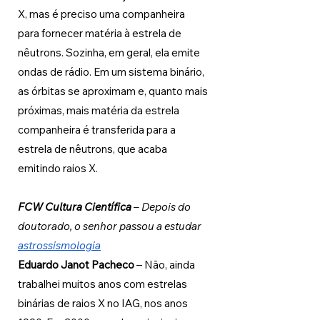
X, mas é preciso uma companheira 
para fornecer matéria à estrela de 
nêutrons. Sozinha, em geral, ela emite 
ondas de rádio. Em um sistema binário, 
as órbitas se aproximam e, quanto mais 
próximas, mais matéria da estrela 
companheira é transferida para a 
estrela de nêutrons, que acaba 
emitindo raios X.
FCW Cultura Científica 
– Depois do 
doutorado, o senhor passou a estudar 
astrossismologia
Eduardo Janot Pacheco 
–
Não, ainda 
trabalhei muitos anos com estrelas 
binárias de raios X no IAG, nos anos 