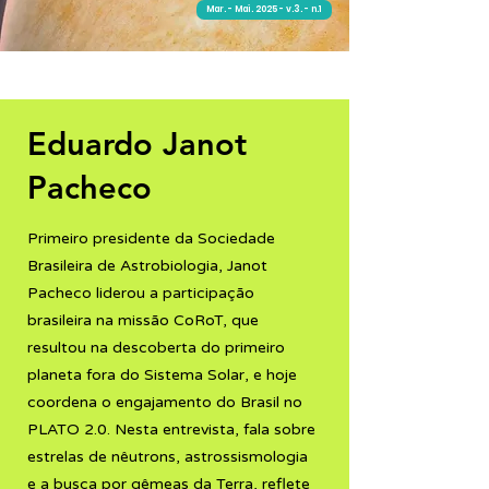
Mar. - Mai. 2025 - v.3. - n.1
Entrevista
Eduardo Janot
Pacheco
Primeiro presidente da Sociedade
Brasileira de Astrobiologia, Janot
Pacheco liderou a participação
brasileira na missão CoRoT, que
resultou na descoberta do primeiro
planeta fora do Sistema Solar, e hoje
coordena o engajamento do Brasil no
PLATO 2.0. Nesta entrevista, fala sobre
estrelas de nêutrons, astrossismologia
e a busca por gêmeas da Terra, reflete