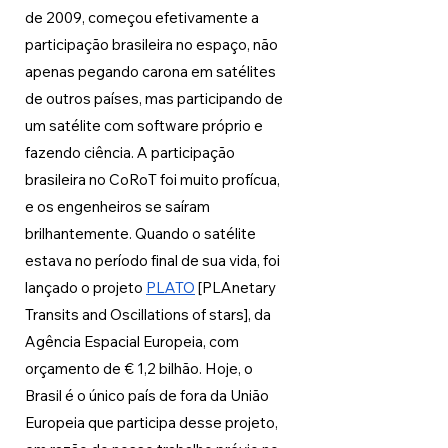
de 2009, começou efetivamente a 
participação brasileira no espaço, não 
apenas pegando carona em satélites 
de outros países, mas participando de 
um satélite com software próprio e 
fazendo ciência. A participação 
brasileira no CoRoT foi muito profícua, 
e os engenheiros se saíram 
brilhantemente. Quando o satélite 
estava no período final de sua vida, foi 
lançado o projeto 
PLATO
 [PLAnetary 
Transits and Oscillations of stars], da 
Agência Espacial Europeia, com 
orçamento de € 1,2 bilhão. Hoje, o 
Brasil é o único país de fora da União 
Europeia que participa desse projeto, 