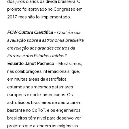
dos juros diários da dívida brasileira. O 
projeto foi aprovado no Congresso em 
2017, mas não foi implementado.
FCW Cultura Científica 
– Qual é a sua 
avaliação sobre a astronomia brasileira 
em relação aos grandes centros da 
Europa e dos Estados Unidos?
Eduardo Janot Pacheco 
–
Mostramos, 
nas colaborações internacionais, que, 
em muitas áreas da astrofísica, 
estamos nos mesmos patamares 
europeus e norte-americanos. Os 
astrofísicos brasileiros se destacaram 
bastante no CoRoT, e os engenheiros 
brasileiros têm nível para desenvolver 
projetos que atendem às exigências 