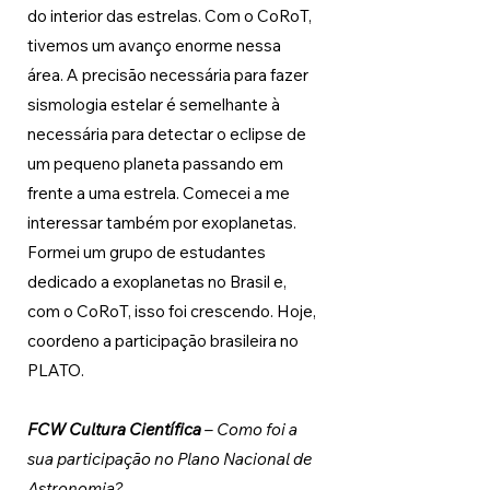
do interior das estrelas. Com o CoRoT, 
tivemos um avanço enorme nessa 
área. A precisão necessária para fazer 
sismologia estelar é semelhante à 
necessária para detectar o eclipse de 
um pequeno planeta passando em 
frente a uma estrela. Comecei a me 
interessar também por exoplanetas. 
Formei um grupo de estudantes 
dedicado a exoplanetas no Brasil e, 
com o CoRoT, isso foi crescendo. Hoje, 
coordeno a participação brasileira no 
PLATO.
FCW Cultura Científica 
– Como foi a 
sua participação no Plano Nacional de 
Astronomia?