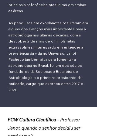
principais referências brasileiras em ambas
as áreas.
As pesquisas em exoplanetas resultaram em
alguns dos avanços mais importantes para a
astrobiologia nas últimas décadas, com a
descoberta de mais de 6 mil planetas
extrassolares. Interessado em entender a
prevalência da vida no Universo, Janot
Pacheco também atua para fomentar a
astrobiologia no Brasil: foi um dos sócios
fundadores da Sociedade Brasileira de
Astrobiologia e o primeiro presidente da
entidade, cargo que exerceu entre 2017 e
2021.
FCW Cultura Científica 
– Professor 
Janot, quando o senhor decidiu ser 