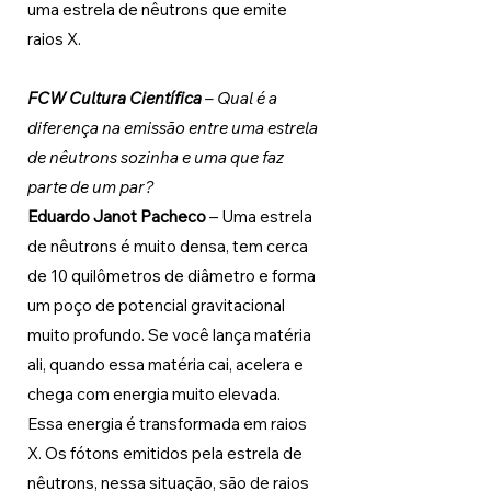
uma estrela de nêutrons que emite 
raios X.
FCW Cultura Científica 
– Qual é a 
diferença na emissão entre uma estrela 
de nêutrons sozinha e uma que faz 
parte de um par?
Eduardo Janot Pacheco 
–
Uma estrela 
de nêutrons é muito densa, tem cerca 
de 10 quilômetros de diâmetro e forma 
um poço de potencial gravitacional 
muito profundo. Se você lança matéria 
ali, quando essa matéria cai, acelera e 
chega com energia muito elevada. 
Essa energia é transformada em raios 
X. Os fótons emitidos pela estrela de 
nêutrons, nessa situação, são de raios 