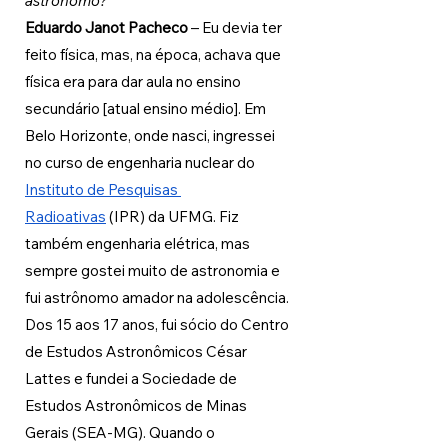
astrônomo?
Eduardo Janot Pacheco 
– Eu devia ter 
feito física, mas, na época, achava que 
física era para dar aula no ensino 
secundário [atual ensino médio]. Em 
Belo Horizonte, onde nasci, ingressei 
no curso de engenharia nuclear do 
Instituto de Pesquisas 
Radioativas
 (IPR) da UFMG. Fiz 
também engenharia elétrica, mas 
sempre gostei muito de astronomia e 
fui astrônomo amador na adolescência. 
Dos 15 aos 17 anos, fui sócio do Centro 
de Estudos Astronômicos César 
Lattes e fundei a Sociedade de 
Estudos Astronômicos de Minas 
Gerais (SEA-MG). Quando o 