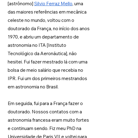
[astrônomo] 
Silvio Ferraz Mello
, uma 
das maiores referências em mecânica 
celeste no mundo, voltou com o 
doutorado da França, no início dos anos 
1970, e abriu um departamento de 
astronomia no ITA [Instituto 
Tecnológico da Aeronáutica], não 
hesitei. Fui fazer mestrado lá com uma 
bolsa de meio salário que recebia no 
IPR. Fui um dos primeiros mestrandos 
em astronomia no Brasil. 
Em seguida, fui para a França fazer o 
doutorado. Nossos contatos com a 
astronomia francesa eram muito fortes 
e continuam sendo. Fiz meu PhD na 
Universidade de Paris VII e voltei para 