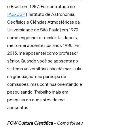
o Brasil em 1987. Fui contratado no 
IAG-USP
 [Instituto de Astronomia, 
Geofísica e Ciências Atmosféricas da 
Universidade de São Paulo] em 1970 
como engenheiro tecnicista; depois, 
me tornei docente nos anos 1980. Em 
2015, me aposentei como professor 
sênior. Quando você se aposenta no 
sistema universitário, não dá mais aula 
na graduação, não participa de 
comissões, mas continua orientando e 
pesquisando. Trabalho mais em 
pesquisa do que antes de me 
aposentar.
FCW Cultura Científica 
– Como foi seu 