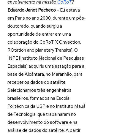
envolvimento na missão 
CoRoT
?
Eduardo Janot Pacheco 
– Eu estava 
em Paris no ano 2000, durante um pós-
doutorado, quando surgiu a 
oportunidade de entrar em uma 
colaboração do CoRoT [COnvection, 
ROtation and planetary Transits]. O 
INPE [Instituto Nacional de Pesquisas 
Espaciais] adquiriu uma estação para a 
base de Alcântara, no Maranhão, para 
receber os dados do satélite. 
Selecionamos três engenheiros 
brasileiros, formados na Escola 
Politécnica da USP e no Instituto Mauá 
de Tecnologia, que trabalharam no 
desenvolvimento do software e na 
análise de dados do satélite. A partir 