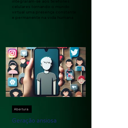
integraram-se aos telefones
celulares tornando o mundo
virtual uma presença constante
e permanente na vida humana
Abertura
Geração ansiosa