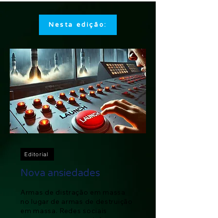
Nesta edição:
Editorial
Nova ansiedades
Armas de distração em massa
no lugar de armas de destruição
em massa. Redes sociais