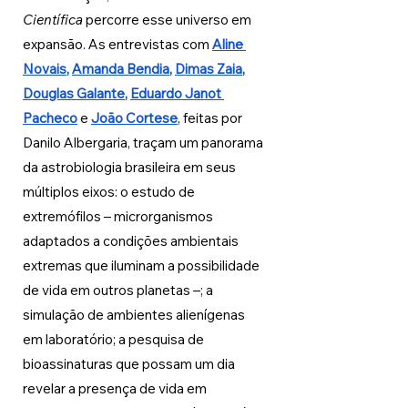
Científica
 percorre esse universo em 
expansão. As entrevistas com 
Aline 
Novais
, 
Amanda Bendia
, 
Dimas Zaia
, 
Douglas Galante
, 
Eduardo Janot 
Pacheco
e 
João Cortese
, feitas por 
Danilo Albergaria, traçam um panorama 
da astrobiologia brasileira em seus 
múltiplos eixos: o estudo de 
extremófilos – microrganismos 
adaptados a condições ambientais 
extremas que iluminam a possibilidade 
de vida em outros planetas –; a 
simulação de ambientes alienígenas 
em laboratório; a pesquisa de 
bioassinaturas que possam um dia 
revelar a presença de vida em 