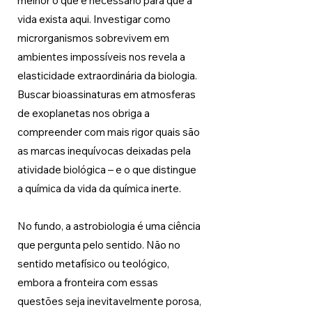
melhor o que é necessário para que a 
vida exista aqui. Investigar como 
microrganismos sobrevivem em 
ambientes impossíveis nos revela a 
elasticidade extraordinária da biologia. 
Buscar bioassinaturas em atmosferas 
de exoplanetas nos obriga a 
compreender com mais rigor quais são 
as marcas inequívocas deixadas pela 
atividade biológica – e o que distingue 
a química da vida da química inerte.
No fundo, a astrobiologia é uma ciência 
que pergunta pelo sentido. Não no 
sentido metafísico ou teológico, 
embora a fronteira com essas 
questões seja inevitavelmente porosa, 