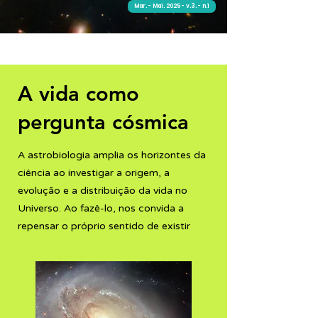
Mar. - Mai. 2025 - v.3. - n.1
Editorial
A vida como
pergunta cósmica
A astrobiologia amplia os horizontes da
ciência ao investigar a origem, a
evolução e a distribuição da vida no
Universo. Ao fazê-lo, nos convida a
repensar o próprio sentido de existir