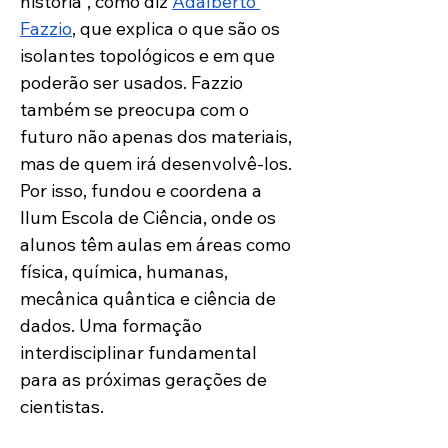
história”, como diz 
Adalberto 
Fazzio
, que explica o que são os 
isolantes topológicos e em que 
poderão ser usados. Fazzio 
também se preocupa com o 
futuro não apenas dos materiais, 
mas de quem irá desenvolvê-los. 
Por isso, fundou e coordena a 
Ilum Escola de Ciência, onde os 
alunos têm aulas em áreas como 
física, química, humanas, 
mecânica quântica e ciência de 
dados. Uma formação 
interdisciplinar fundamental 
para as próximas gerações de 
cientistas. 