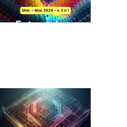
Mar. - Mai. 2024 - v. 2 n 1
Futuro da
Linguagem
Editorial