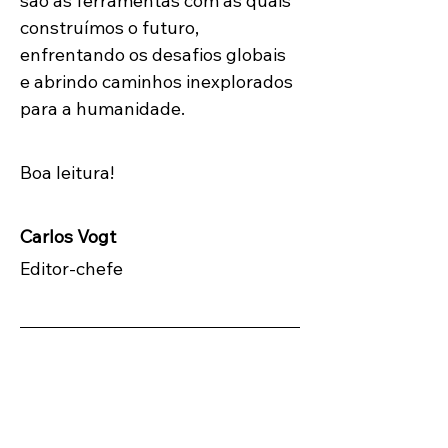
são as ferramentas com as quais 
construímos o futuro, 
enfrentando os desafios globais 
e abrindo caminhos inexplorados 
para a humanidade.
Boa leitura!
Carlos Vogt
Editor-chefe