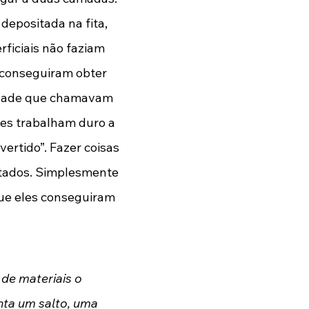
epositada na fita, 
ficiais não faziam 
 conseguiram obter 
vidade que chamavam 
es trabalham duro a 
ertido”. Fazer coisas 
ltados. Simplesmente 
que eles conseguiram 
de materiais o 
ta um salto, uma 