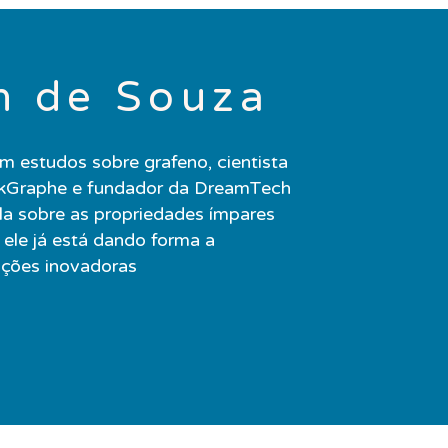
h de Souza
m estudos sobre grafeno, cientista
ckGraphe e fundador da DreamTech
a sobre as propriedades ímpares
 ele já está dando forma a
ações inovadoras