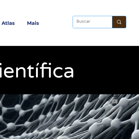
Atlas
Mais
entífica