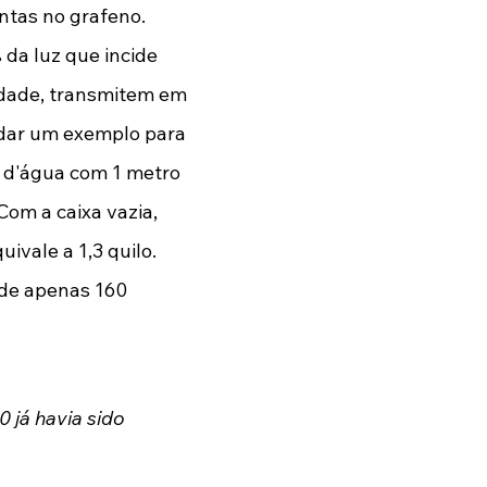
ntas no grafeno. 
da luz que incide 
idade, transmitem em 
 dar um exemplo para 
 d'água com 1 metro 
om a caixa vazia, 
vale a 1,3 quilo. 
 de apenas 160 
 já havia sido 