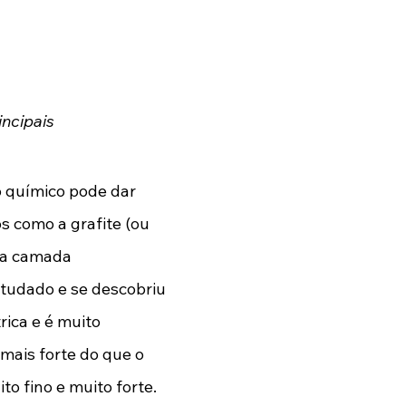
ncipais 
 químico pode dar 
 como a grafite (ou 
ma camada 
studado e se descobriu 
ica e é muito 
mais forte do que o 
o fino e muito forte. 