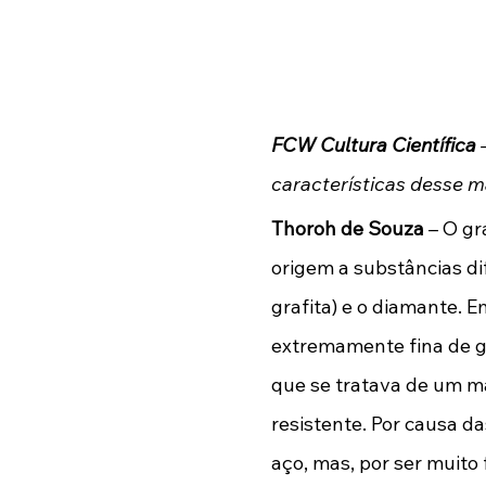
FCW Cultura Científica
 
características desse m
Thoroh de Souza
 – O g
origem a substâncias di
grafita) e o diamante. E
extremamente fina de gr
que se tratava de um ma
resistente. Por causa d
aço, mas, por ser muito