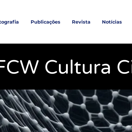
tografia
Publicações
Revista
Notícias
FCW Cultura Ci