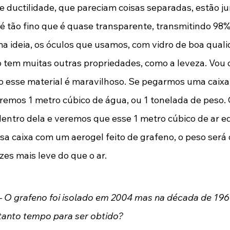
e ductilidade, que pareciam coisas separadas, estão ju
é tão fino que é quase transparente, transmitindo 98% 
uma ideia, os óculos que usamos, com vidro de boa qual
o tem muitas outras propriedades, como a leveza. Vou
o esse material é maravilhoso. Se pegarmos uma caixa
remos 1 metro cúbico de água, ou 1 tonelada de peso. C
entro dela e veremos que esse 1 metro cúbico de ar equi
a caixa com um aerogel feito de grafeno, o peso será
zes mais leve do que o ar. 
– O grafeno foi isolado em 2004 mas na década de 1960
 tanto tempo para ser obtido?  