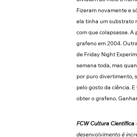
Fizeram novamente e só
ela tinha um substrato 
com que colapsasse. A 
grafeno em 2004. Outra
de Friday Night Experim
semana toda, mas quando
por puro divertimento,
pelo gosto da ciência. E
obter o grafeno. Ganha
FCW Cultura Científica
 
desenvolvimento é incr