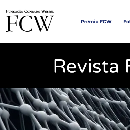
Prêmio FCW
Fo
Revista 