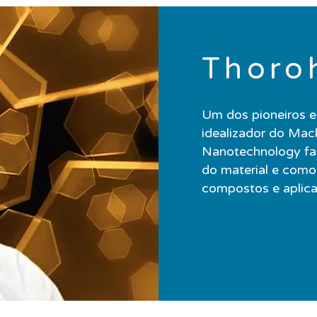
Thoro
Um dos pioneiros e
idealizador do Ma
Nanotechnology fal
do material e como
compostos e aplic