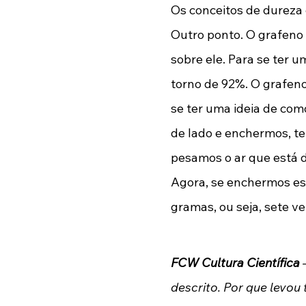
Os conceitos de dureza 
Outro ponto. O grafeno 
sobre ele. Para se ter 
torno de 92%. O grafen
se ter uma ideia de com
de lado e enchermos, te
pesamos o ar que está d
Agora, se enchermos ess
gramas, ou seja, sete ve
FCW Cultura Científica
 
descrito. Por que levou