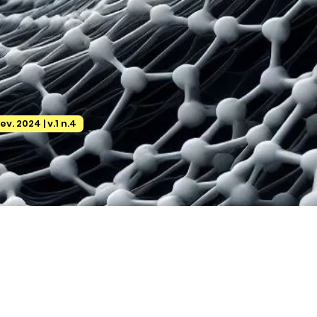
ev. 2024 | v.1 n.4