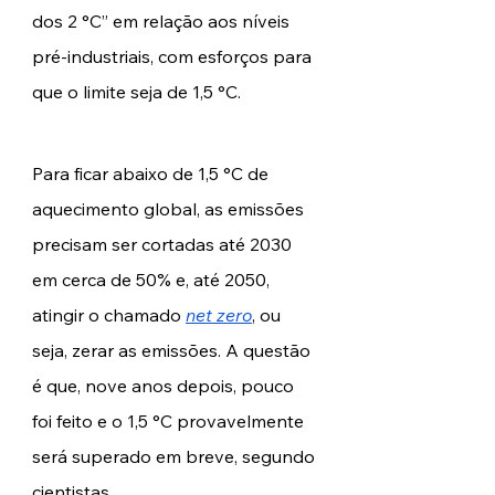
dos 2 °C” em relação aos níveis 
pré-industriais, com esforços para 
que o limite seja de 1,5 °C. 
Para ficar abaixo de 1,5 °C de 
aquecimento global, as emissões 
precisam ser cortadas até 2030 
em cerca de 50% e, até 2050, 
atingir o chamado 
net zero
, ou 
seja, zerar as emissões. A questão 
é que, nove anos depois, pouco 
foi feito e o 1,5 °C provavelmente 
será superado em breve, segundo 
cientistas. 