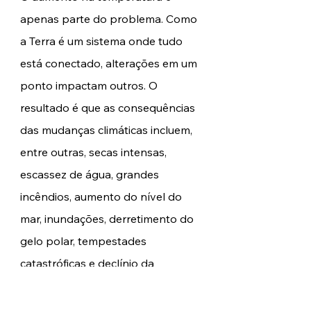
apenas parte do problema. Como 
a Terra é um sistema onde tudo 
está conectado, alterações em um 
ponto impactam outros. O 
resultado é que as consequências 
das mudanças climáticas incluem, 
entre outras, secas intensas, 
escassez de água, grandes 
incêndios, aumento do nível do 
mar, inundações, derretimento do 
gelo polar, tempestades 
catastróficas e declínio da 
biodiversidade. 
Além disso, as 
mudanças climáticas afetam a 