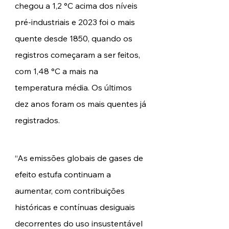
chegou a 1,2 °C acima dos níveis 
pré-industriais e 2023 foi o mais 
quente desde 1850, quando os 
registros começaram a ser feitos, 
com 1,48 °C a mais na 
temperatura média. Os últimos 
dez anos foram os mais quentes já 
registrados. 
“As emissões globais de gases de 
efeito estufa continuam a 
aumentar, com contribuições 
históricas e contínuas desiguais 
decorrentes do uso insustentável 