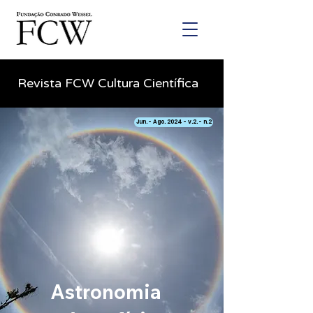
Revista FCW Cultura Científica
Jun. - Ago. 2024 - v.2. - n.2
Astronomia