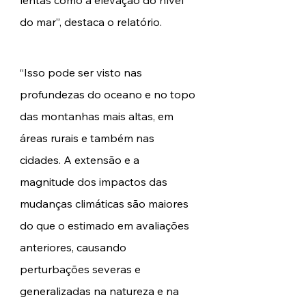
lentas como a elevação do nível 
do mar”, destaca o relatório. 
“Isso pode ser visto nas 
profundezas do oceano e no topo 
das montanhas mais altas, em 
áreas rurais e também nas 
cidades. A extensão e a 
magnitude dos impactos das 
mudanças climáticas são maiores 
do que o estimado em avaliações 
anteriores, causando 
perturbações severas e 
generalizadas na natureza e na 