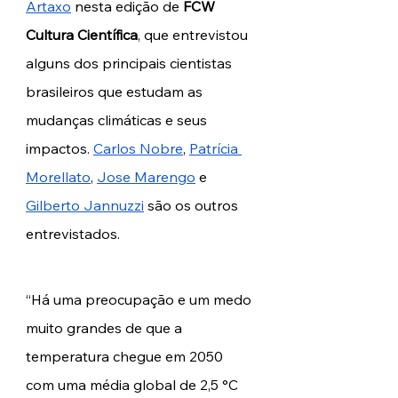
Artaxo
 nesta edição de 
FCW 
Cultura Científica
, que entrevistou 
alguns dos principais cientistas 
brasileiros que estudam as 
mudanças climáticas e seus 
impactos. 
Carlos Nobre
, 
Patrícia 
Morellato
, 
Jose Marengo
 e 
Gilberto Jannuzzi
 são os outros 
entrevistados.
“Há uma preocupação e um medo 
muito grandes de que a 
temperatura chegue em 2050 
com uma média global de 2,5 °C 