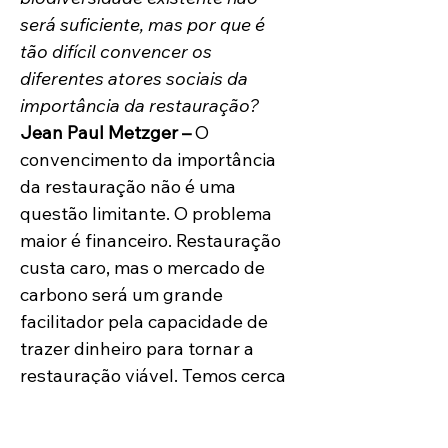
será suficiente, mas por que é 
tão difícil convencer os 
diferentes atores sociais da 
importância da restauração?
Jean Paul Metzger – 
O 
convencimento da importância 
da restauração não é uma 
questão limitante. O problema 
maior é financeiro. Restauração 
custa caro, mas o mercado de 
carbono será um grande 
facilitador pela capacidade de 
trazer dinheiro para tornar a 
restauração viável. Temos cerca 
de 80 milhões de hectares de 
áreas de cultivo no Brasil e uns 