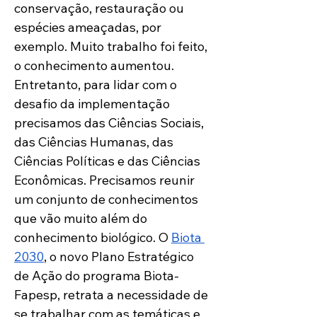
conservação, restauração ou 
espécies ameaçadas, por 
exemplo. Muito trabalho foi feito, 
o conhecimento aumentou. 
Entretanto, para lidar com o 
desafio da implementação 
precisamos das Ciências Sociais, 
das Ciências Humanas, das 
Ciências Políticas e das Ciências 
Econômicas. Precisamos reunir 
um conjunto de conhecimentos 
que vão muito além do 
conhecimento biológico. O 
Biota 
2030
, o novo Plano Estratégico 
de Ação do programa Biota-
Fapesp, retrata a necessidade de 
se trabalhar com as temáticas e 