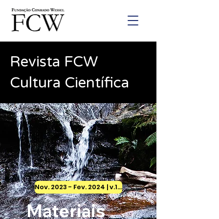
Revista FCW
Cultura Científica
Nov. 2023 - Fev. 2024 | v.1 n.4
Materiais