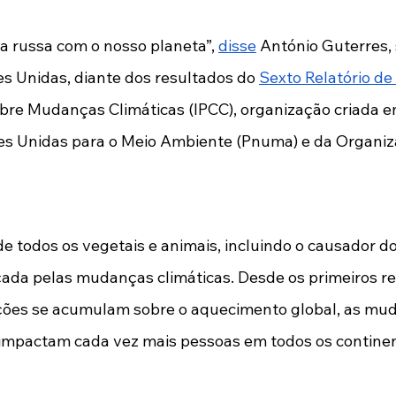
a russa com o nosso planeta”, 
disse
 António Guterres, 
 Unidas, diante dos resultados do 
Sexto Relatório de
re Mudanças Climáticas (IPCC), organização criada em 
s Unidas para o Meio Ambiente (Pnuma) e da Organiz
 de todos os vegetais e animais, incluindo o causador d
da pelas mudanças climáticas. Desde os primeiros rel
ções se acumulam sobre o aquecimento global, as muda
impactam cada vez mais pessoas em todos os continen