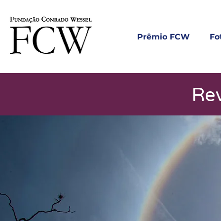
Prêmio FCW
Fo
Rev