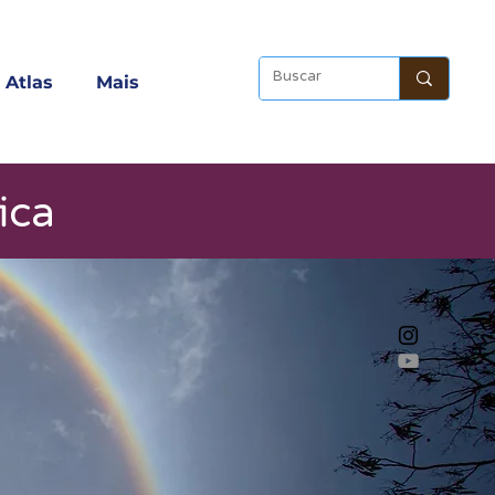
Atlas
Mais
ica