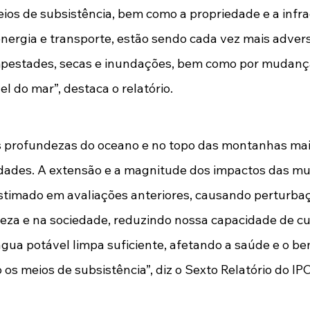
eios de subsistência, bem como a propriedade e a infrae
energia e transporte, estão sendo cada vez mais adve
empestades, secas e inundações, bem como por mudança
l do mar”, destaca o relatório. 
as profundezas do oceano e no topo das montanhas mais
dades. A extensão e a magnitude dos impactos das mu
stimado em avaliações anteriores, causando perturbaç
eza e na sociedade, reduzindo nossa capacidade de cul
água potável limpa suficiente, afetando a saúde e o be
os meios de subsistência”, diz o Sexto Relatório do IPC