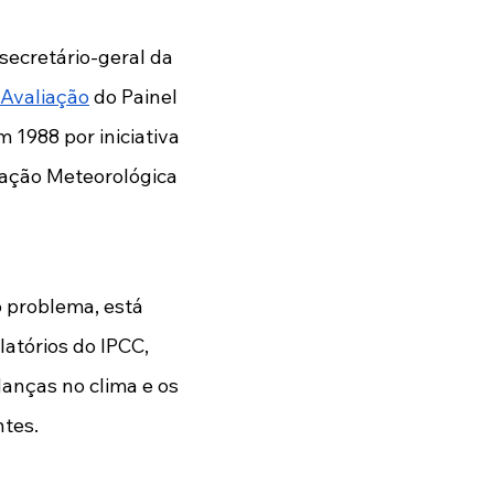
secretário-geral da 
 Avaliação
 do Painel 
1988 por iniciativa 
ação Meteorológica 
o problema, está 
atórios do IPCC, 
nças no clima e os 
tes. 