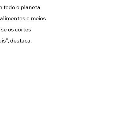
 todo o planeta, 
alimentos e meios 
e os cortes 
s”, destaca. 