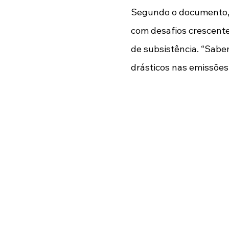
Segundo o documento, o
com desafios crescente
de subsistência. “Sab
drásticos nas emissões