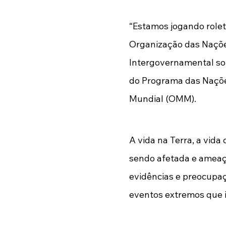
“Estamos jogando rolet
Organização das Nações
Intergovernamental sob
do Programa das Naçõe
Mundial (OMM).
A vida na Terra, a vida
sendo afetada e ameaça
evidências e preocupa
eventos extremos que 