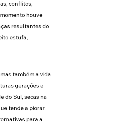
, conflitos, 
um momento houve 
ças resultantes do 
ito estufa, 
 mas também a vida 
uturas gerações e 
 do Sul, secas na 
e tende a piorar, 
ernativas para a 