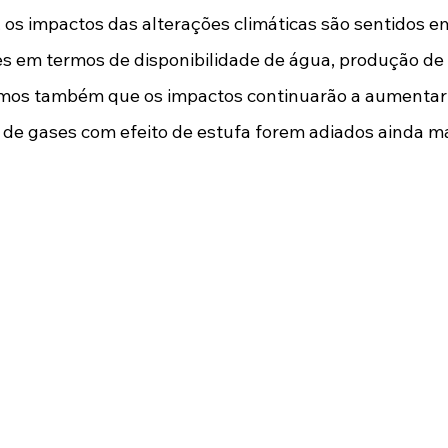
s impactos das alterações climáticas são sentidos em
s em termos de disponibilidade de água, produção de 
emos também que os impactos continuarão a aumentar s
 de gases com efeito de estufa forem adiados ainda mai