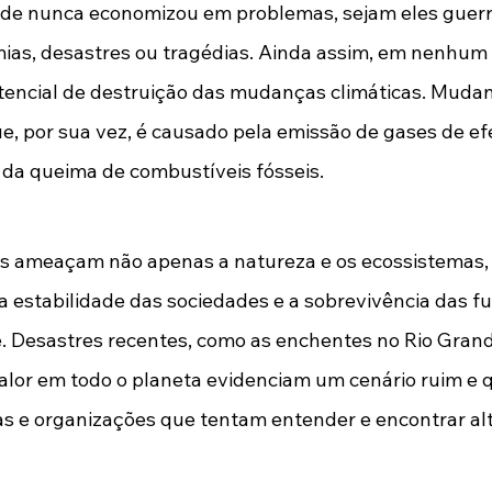
de nunca economizou em problemas, sejam eles guerras
emias, desastres ou tragédias. Ainda assim, em nenh
encial de destruição das mudanças climáticas. Mudan
, por sua vez, é causado pela emissão de gases de efe
 da queima de combustíveis fósseis.  
s ameaçam não apenas a natureza e os ecossistemas,
a estabilidade das sociedades e a sobrevivência das f
 Desastres recentes, como as enchentes no Rio Grande
lor em todo o planeta evidenciam um cenário ruim e qu
as e organizações que tentam entender e encontrar alt