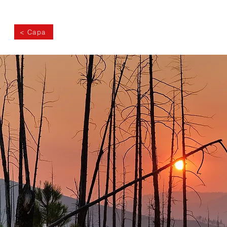
< Capa