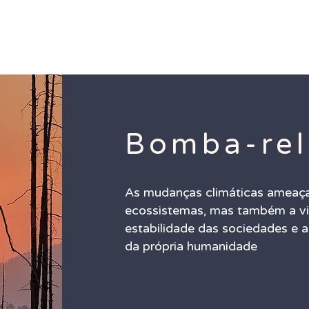
Abertura
Bomba-rel
As mudanças climáticas ameaça
ecossistemas, mas também a vid
estabilidade das sociedades e a
da própria humanidade