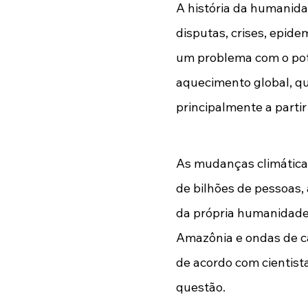
A história da humanida
disputas, crises, epid
um problema com o pot
aquecimento global, que
principalmente a partir
As mudanças climática
de bilhões de pessoas, 
da própria humanidade.
Amazônia e ondas de ca
de acordo com cientist
questão.  