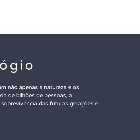
ógio
m não apenas a natureza e os
a de bilhões de pessoas, a
 sobrevivência das futuras gerações e