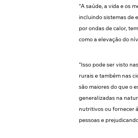
“A saúde, a vida e os m
incluindo sistemas de 
por ondas de calor, t
como a elevação do níve
“Isso pode ser visto n
rurais e também nas ci
são maiores do que o e
generalizadas na natur
nutritivos ou fornecer 
pessoas e prejudicando 