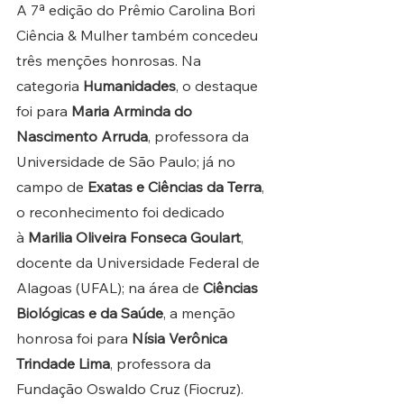
A 7ª edição do Prêmio Carolina Bori 
Ciência & Mulher também concedeu 
três menções honrosas. Na 
categoria 
Humanidades
, o destaque 
foi para 
Maria Arminda do 
Nascimento Arruda
, professora da 
Universidade de São Paulo; já no 
campo de
 Exatas e Ciências da Terra
, 
o reconhecimento foi dedicado 
à 
Marilia Oliveira Fonseca Goulart
, 
docente da Universidade Federal de 
Alagoas (UFAL); na área de 
Ciências 
Biológicas e da Saúde
, a menção 
honrosa foi para 
Nísia Verônica 
Trindade Lima
, professora da 
Fundação Oswaldo Cruz (Fiocruz).