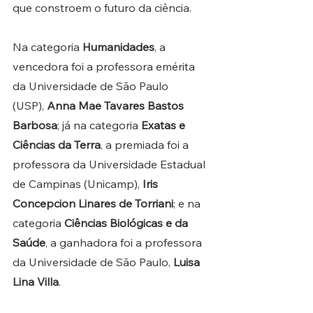
que constroem o futuro da ciência. 
Na categoria 
Humanidades
, a 
vencedora foi a professora emérita 
da Universidade de São Paulo 
(USP), 
Anna Mae Tavares Bastos 
Barbosa
; já na categoria 
Exatas e 
Ciências da Terra
, a premiada foi a 
professora da Universidade Estadual 
de Campinas (Unicamp), 
Iris 
Concepcion Linares de Torriani
; e na 
categoria 
Ciências Biológicas e da 
Saúde
, a ganhadora foi a professora 
da Universidade de São Paulo, 
Luisa 
Lina Villa
.