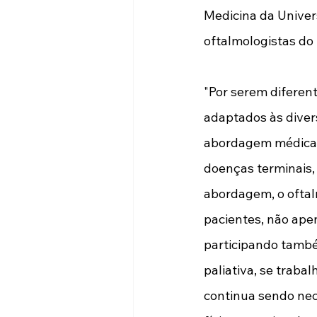
Medicina da Univer
oftalmologistas do 
"Por serem diferent
adaptados às diver
abordagem médica c
doenças terminais, 
abordagem, o oftal
pacientes, não apen
participando també
paliativa, se traba
continua sendo nec