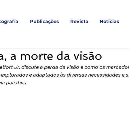
tografia
Publicações
Revista
Notícias
, a morte da visão
elfort Jr. discute a perda da visão e como os marcado
r explorados e adaptados às diversas necessidades e s
a paliativa