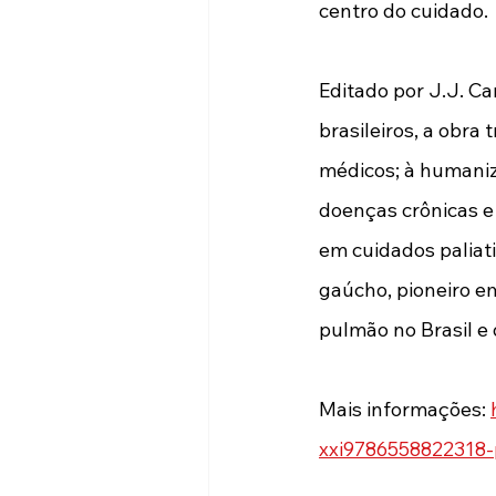
centro do cuidado. 
Editado por J.J. C
brasileiros, a obra
médicos; à humaniz
doenças crônicas e
em cuidados paliati
gaúcho, pioneiro e
pulmão no Brasil e 
Mais informações: 
xxi9786558822318