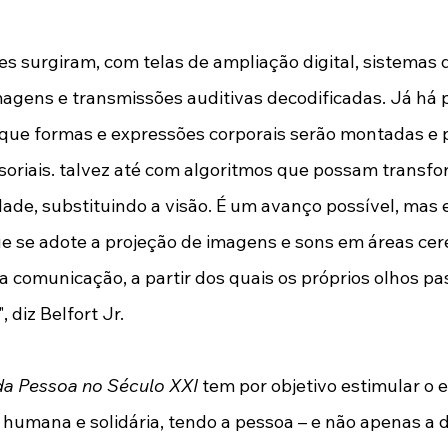
s surgiram, com telas de ampliação digital, sistemas 
agens e transmissões auditivas decodificadas. Já há p
ue formas e expressões corporais serão montadas e 
soriais. talvez até com algoritmos que possam transfo
dade, substituindo a visão. É um avanço possível, mas
e se adote a projeção de imagens e sons em áreas cere
 comunicação, a partir dos quais os próprios olhos pa
diz Belfort Jr. 
da Pessoa no Século XXI
 tem por objetivo estimular o e
humana e solidária, tendo a pessoa – e não apenas a 