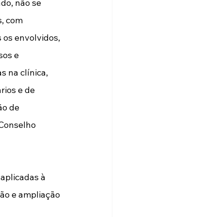
ado, não se 
, com 
 os envolvidos, 
sos e 
 na clínica, 
ios e de 
o de 
 Conselho 
aplicadas à 
ão e ampliação 