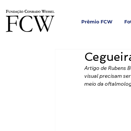
Prêmio FCW
Fo
Cegueira
Artigo de Rubens B
visual precisam se
meio da oftalmologi