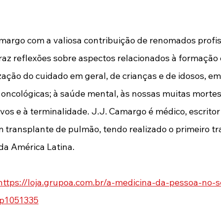
amargo com a valiosa contribuição de renomados profis
 traz reflexões sobre aspectos relacionados à formação
ação do cuidado em geral, de crianças e de idosos, em
 oncológicas; à saúde mental, às nossas muitas mortes
vos e à terminalidade. J.J. Camargo é médico, escritor
m transplante de pulmão, tendo realizado o primeiro tr
da América Latina. 
https://loja.grupoa.com.br/a-medicina-da-pessoa-no-s
-p1051335