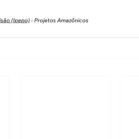
isão (Ipepo)
 - Projetos Amazônicos