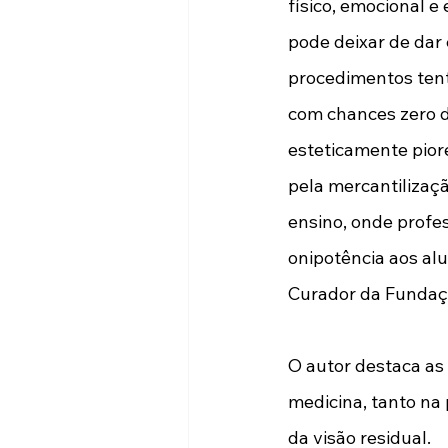
físico, emocional e 
pode deixar de dar
procedimentos tenta
com chances zero d
esteticamente pior
pela mercantilizaç
ensino, onde prof
onipotência aos alu
Curador da Fundaç
O autor destaca as 
medicina, tanto na
da visão residual. 