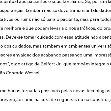
espiritual aos pacientes e seus familiares. Se, por um l
 esperanças, também não se deve transmitir falsidades
tivos ou ruins não só para o paciente, mas para todos
e melhora e que podem levar a olhos atróficos, doloro
es. Deve-se tomar cuidado com essa atitude não apenas
ão dos cuidados, mas também em ambientes universitár
essores envaidecidos acabando passando uma impressã
nos", diz o artigo de Belfort Jr., que também integra o
ão Conrado Wessel. 
melhorias tornadas possíveis pelas novas tecnologias 
 prevenção como na cura de cegueiras ou na substituiç