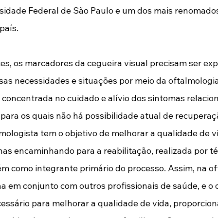
sidade Federal de São Paulo e um dos mais renomado
país. 
es, os marcadores da cegueira visual precisam ser exp
sas necessidades e situações por meio da oftalmologia
oncentrada no cuidado e alívio dos sintomas relacion
para os quais não há possibilidade atual de recuperaç
mologista tem o objetivo de melhorar a qualidade de v
as encaminhando para a reabilitação, realizada por té
m como integrante primário do processo. Assim, na of
lha em conjunto com outros profissionais de saúde, e o 
essário para melhorar a qualidade de vida, proporcion