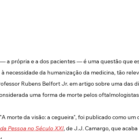
 — a própria e a dos pacientes — é uma questão que es
 à necessidade da humanização da medicina, tão relev
professor Rubens Belfort Jr. em artigo sobre uma das d
considerada uma forma de morte pelos oftalmologistas"
o "A morte da visão: a cegueira", foi publicado como um 
 da Pessoa no Século XXI
, de J.J. Camargo, que acaba