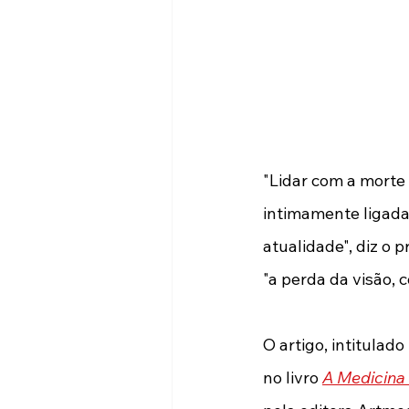
"Lidar com a morte
intimamente ligada
atualidade", diz o 
"a perda da visão, 
O artigo, intitulad
no livro 
A Medicina