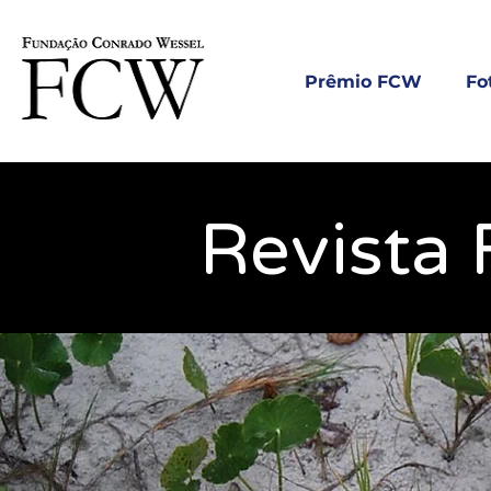
Prêmio FCW
Fo
Revista 