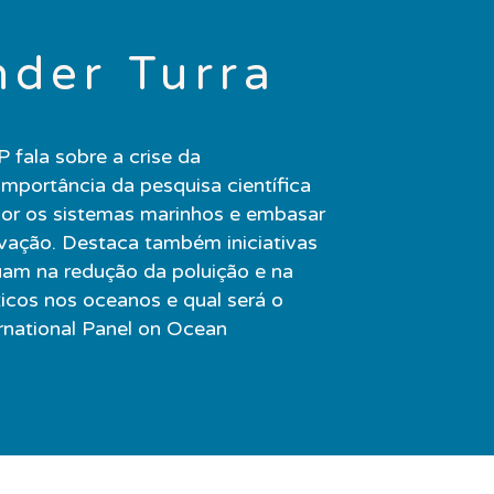
nder Turra
 fala sobre a crise da
importância da pesquisa científica
hor os sistemas marinhos e embasar
rvação. Destaca também iniciativas
am na redução da poluição e na
ticos nos oceanos e qual será o
rnational Panel on Ocean