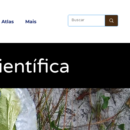
Atlas
Mais
entífica