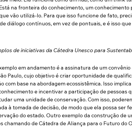
 Está na fronteira do conhecimento, um conhecimento
ue vão utilizá-lo. Para que isso funcione de fato, prec
e diálogo contínuos, em vez de pontuais, e é isso qu
los de iniciativas da Cátedra Unesco para Sustentabi
emplo em andamento é a assinatura de um convênio
ão Paulo, cujo objetivo é criar oportunidade de qualifi
o com base na abordagem ecossistêmica. Isso implica 
conhecimento e incentivar a participação de pessoas q
udar uma unidade de conservação. Com isso, podere
a à tomada de decisão, de modo que ela possa ser fei
ervação do estado. Outro exemplo da construção de u
 chamando de Cátedra de Aliança para o Futuro do O