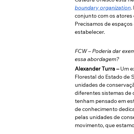
boundary organization
.
conjunto com os atores q
Precisamos de espaços d
estabelecer.
FCW – Poderia dar exemp
essa abordagem?
Alexander Turra – 
Um ex
Florestal do Estado de S
unidades de conservaçã
diferentes sistemas de 
tenham pensado em est
de conhecimento dedicad
pelas unidades de cons
movimento, que estamos