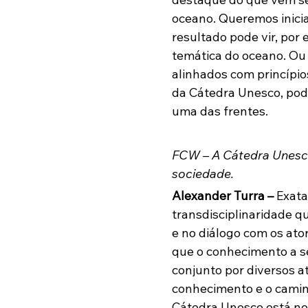
oceano. Queremos inici
resultado pode vir, por
temática do oceano. Ou
alinhados com princípio
da Cátedra Unesco, pod
uma das frentes. 
FCW – A Cátedra Unesco
sociedade.
Alexander Turra – 
Exata
transdisciplinaridade qu
e no diálogo com os at
que o conhecimento a s
conjunto por diversos at
conhecimento e o camin
Cátedra Unesco está ne