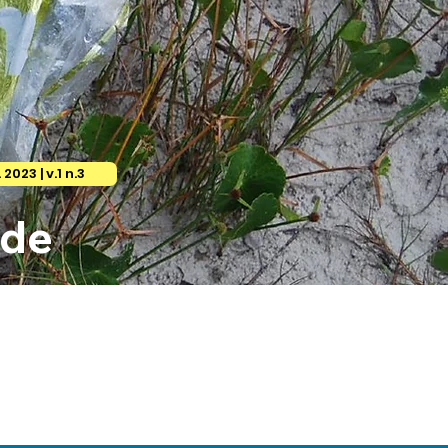
 2023 | v.1 n.3
ade