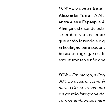
FCW – Do que se trata?
Alexander Turra – 
A Ali
entre elas a Fapesp, a 
Aliança está sendo estr
setembro, vamos ter um
que estão fazendo e o 
articulação para poder
buscando agregar os dif
estruturantes e não ape
FCW – Em março, a Orga
30% do oceano como áre
para o Desenvolvimento 
e a gestão integrada do
com os ambientes mari