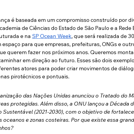
ança é baseada em um compromisso construído por dive
Academia de Ciências do Estado de São Paulo e a Rede
uturada e na 
SP Ocean Week
, que será realizada de 30
 espaço para que empresas, prefeituras, ONGs e outro
que querem fazer nos próximos anos. Queremos monta
 caminhar em direção ao futuro. Esses são dois exemp
erentes atores para poder criar movimentos de diálog
nas pirotécnicos e pontuais.
nização das Nações Unidas anunciou o Tratado do Mar
as protegidas. Além disso, a ONU lançou a Década d
Sustentável (2021-2030), com o objetivo de fortalecer 
s oceanos e zonas costeiras. Por que existe essa gran
nhos?