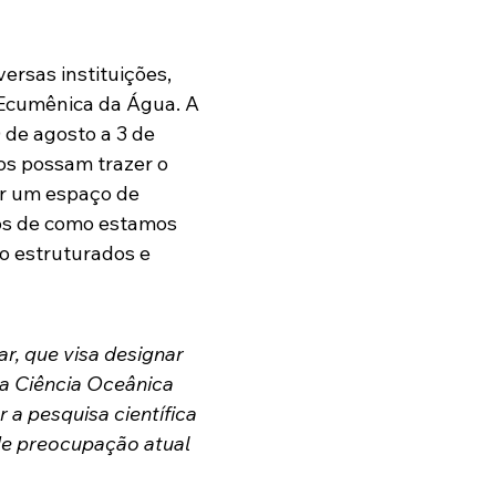
rsas instituições, 
 Ecumênica da Água. A 
 de agosto a 3 de 
s possam trazer o 
r um espaço de 
los de como estamos 
o estruturados e 
, que visa designar 
a Ciência Oceânica 
a pesquisa científica 
de preocupação atual 