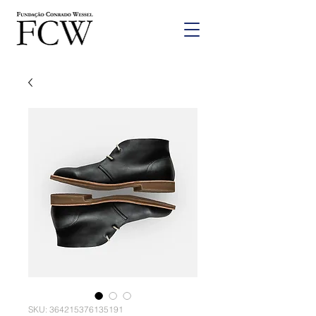
SKU: 364215376135191