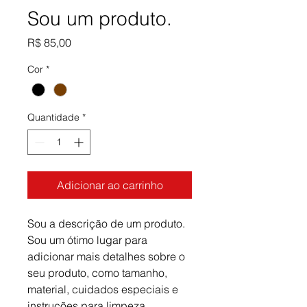
Sou um produto.
Preço
R$ 85,00
Cor
*
Quantidade
*
Adicionar ao carrinho
Sou a descrição de um produto. 
Sou um ótimo lugar para 
adicionar mais detalhes sobre o 
seu produto, como tamanho, 
material, cuidados especiais e 
instruções para limpeza.