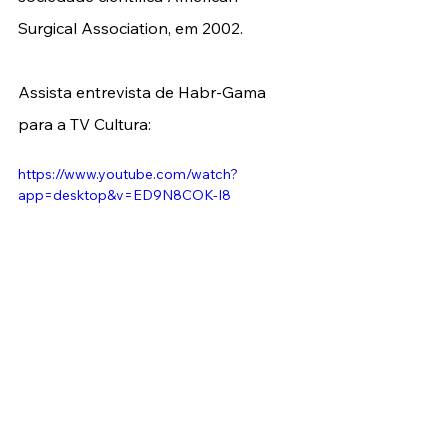
Surgical Association, em 2002.
Assista entrevista de Habr-Gama 
para a TV Cultura: 
https://www.youtube.com/watch?
app=desktop&v=ED9N8COK-I8
(Fotos: TV Cultura e SBCP). 