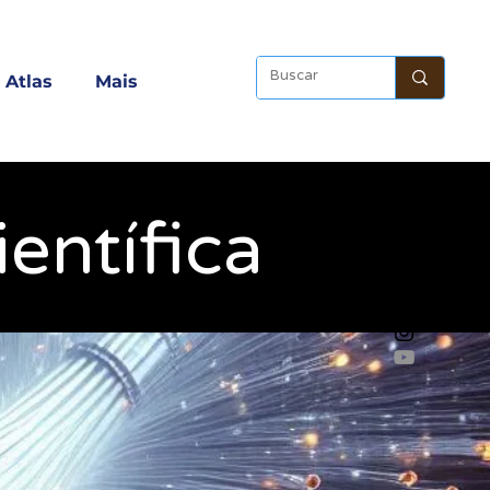
Atlas
Mais
entífica