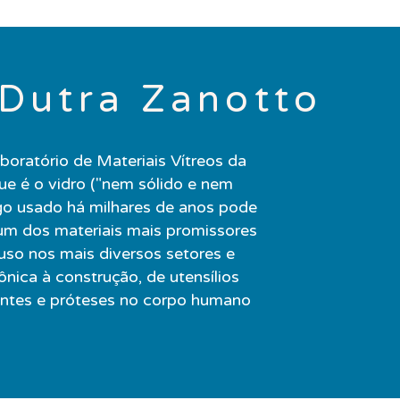
Dutra Zanotto
oratório de Materiais Vítreos da
ue é o vidro ("nem sólido e nem
lgo usado há milhares de anos pode
um dos materiais mais promissores
uso nos mais diversos setores e
ônica à construção, de utensílios
antes e próteses no corpo humano