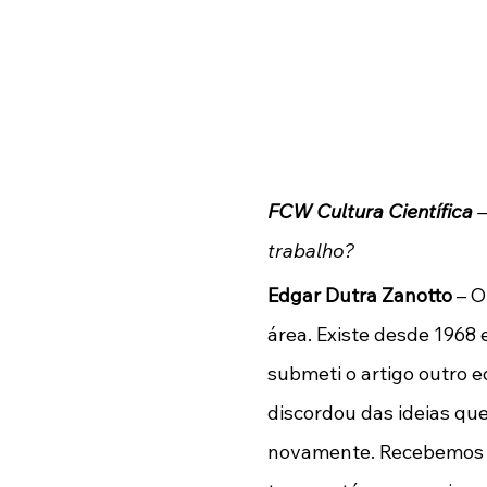
FCW Cultura Científica
 
trabalho?
Edgar Dutra Zanotto
 – O
área. Existe desde 1968 
submeti o artigo outro e
discordou das ideias q
novamente. Recebemos o 