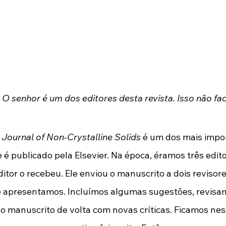
– O senhor é um dos editores desta revista. Isso não fac
 
Journal of Non-Crystalline Solids
 é um dos mais impor
e é publicado pela Elsevier. Na época, éramos três edit
ditor o recebeu. Ele enviou o manuscrito a dois revisor
ue apresentamos. Incluímos algumas sugestões, revis
manuscrito de volta com novas críticas. Ficamos nes