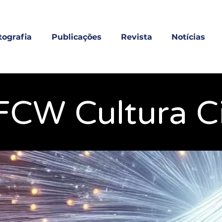
tografia
Publicações
Revista
Notícias
FCW Cultura Ci