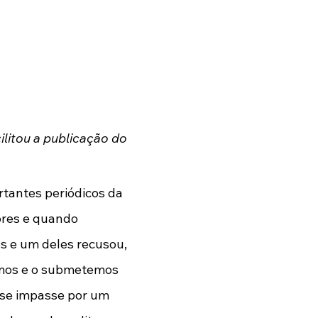
ilitou a publicação do 
tantes periódicos da 
ores e quando 
es e um deles recusou, 
amos e o submetemos 
se impasse por um 