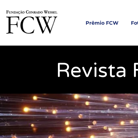
Prêmio FCW
Fo
Revista 