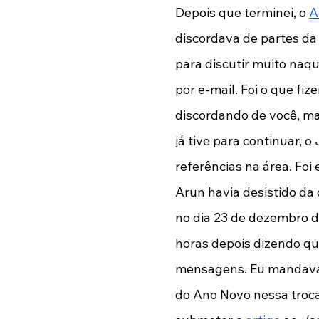
Depois que terminei, o
A
discordava de partes da
para discutir muito naqu
por e-mail. Foi o que fi
discordando de você, ma
já tive para continuar, 
referências na área. Foi 
Arun havia desistido da 
no dia 23 de dezembro d
horas depois dizendo qu
mensagens. Eu mandava um
do Ano Novo nessa troca.