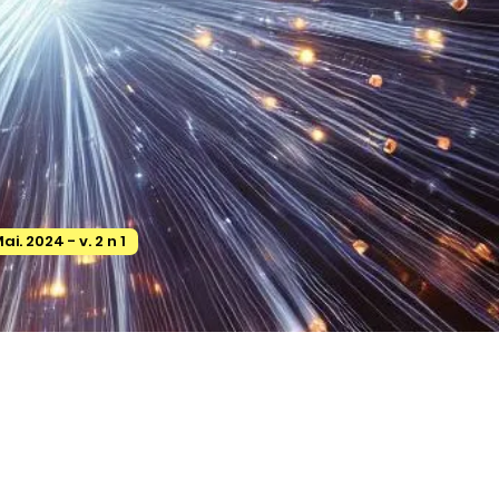
ai. 2024 - v. 2 n 1